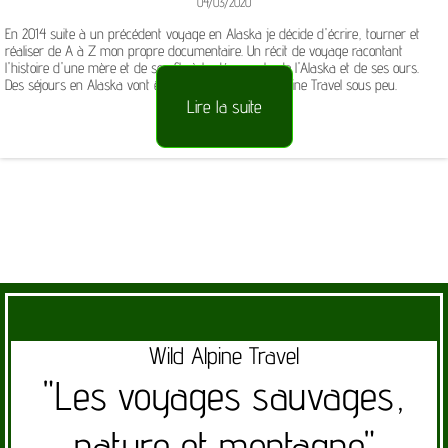
04/03/2020
En 2014 suite à un précédent voyage en Alaska je décide d'écrire, tourner et
réaliser de A à Z mon propre documentaire. Un récit de voyage racontant
l'histoire d'une mère et de son fils à la découverte de l'Alaska et de ses ours.
Des séjours en Alaska vont être proposé par Wild Alpine Travel sous peu.
Lire la suite
Wild Alpine Travel
"Les voyages sauvages,
nature et montagne"