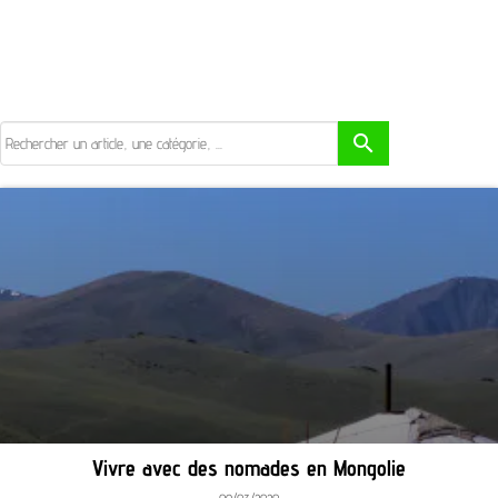
search
Vivre avec des nomades en Mongolie