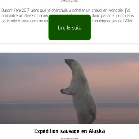
09/03/2020
Durant l'été 2017 alors que je cherchais à acheter un cheval en Mongolie, j'ai
rencontré un éleveur nomade de l'ouest du pays. J'ai donc passé 5 jours dans
sa famille à vivre comme eux, au milieux des steppes montagneuses de l'Altaï.
Lire la suite
Expédition sauvage en Alaska